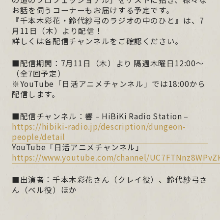
お話を伺うコーナーもお届けする予定です。
『千本木彩花・鈴代紗弓のラジオの中のひと』は、7
月11日（木）より配信！
詳しくは各配信チャンネルをご確認ください。
■配信期間：7月11日（木）より 隔週木曜日12:00～
（全7回予定）
※YouTube「日活アニメチャンネル」では18:00から
配信します。
■配信チャンネル：響 – HiBiKi Radio Station –
https://hibiki-radio.jp/description/dungeon-
people/detail
YouTube「日活アニメチャンネル」
https://www.youtube.com/channel/UC7FTNnz8WPvZ
■出演者：千本木彩花さん（クレイ役）、鈴代紗弓さ
ん（ベル役）ほか