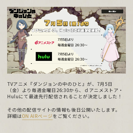
MOVIE
MUSIC
BOOKS
Blu-ray
SPECIAL
TVアニメ『ダンジョンの中のひと』が、7月5日
（金）より毎週金曜日26:30から、ｄアニメストア・
Huluにて最速先行配信されることが決定しました！
その他の配信サイトの情報も後日公開いたします。
詳細は
ON AIRページ
をご覧ください。