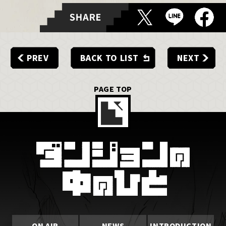
PREV
BACK TO LIST
NEXT
PAGE TOP
ON AIR
NEWS
INTRODUCTION