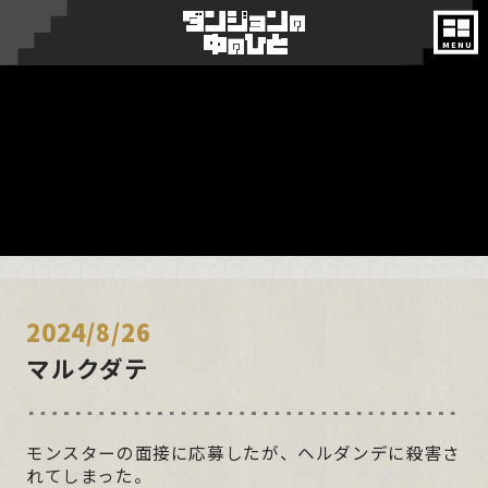
ON AIR
NEWS
INTRODUCTION
STORY
2024/8/26
CHARACTER
マルクダテ
MONSTER
モンスターの面接に応募したが、ヘルダンデに殺害さ
STAFF&CAST
れてしまった。