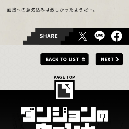
MOVIE
面接への意気込みは激しかったようだ…。
MUSIC
BOOKS
Blu-ray
BACK TO LIST
NEXT
SPECIAL
PAGE TOP