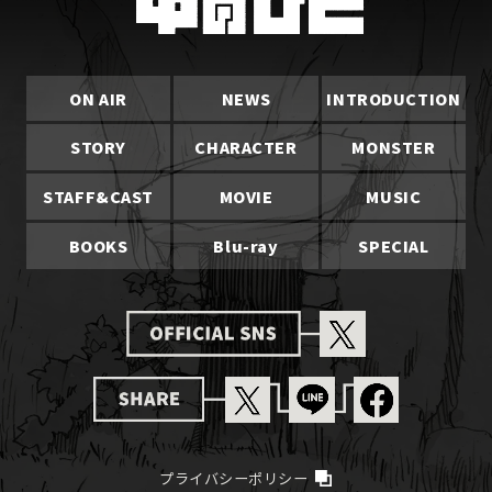
ON AIR
NEWS
INTRODUCTION
STORY
CHARACTER
MONSTER
STAFF&CAST
MOVIE
MUSIC
BOOKS
Blu-ray
SPECIAL
プライバシーポリシー